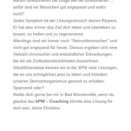
warum funktionieren die Dinge wie sie funktionieren …
wofür sind wir Menschen gut angepasst und wofür
nicht?
Jedes Symptom ist der Lösungsversuch deines Körpers.
Er hat also immer das Ziel dich leben und überleben zu
lassen, zu heilen und zu regenerieren.
Allerdings sind wir immer noch “Steinzeitmenschen” und
nicht gut angepasst für heute. Daraus ergeben sich eine
Vielzahl chronischer und entzündlicher Erkrankungen,
die wir als Zivilisationskrankheiten bezeichnen.
Glücklicherweise kennen wir in der kPNI viele Lösungen,
die es uns ermöglichen jetzt zu leben und trotzdem
unseren Steinzeitorganismus gesund zu erhalten.
Spannend oder?
Melde dich gerne bei mir in Bad Münstereifel, wenn du
glaubst das
kPNI – Coaching
könnte eine Lösung für
dich sein, deine Christina