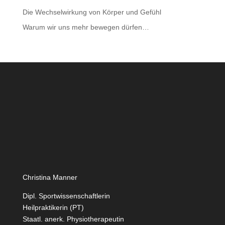
Die Wechselwirkung von Körper und Gefühl
Warum wir uns mehr bewegen dürfen…
Christina Manner
Dipl. Sportwissenschaftlerin
Heilpraktikerin (PT)
Staatl. anerk. Physiotherapeutin