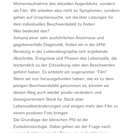
Momentaufnahme des aktuellen Augenblicks, sondern
als Film. Wir arbeiten also nicht an Symptomen, sondern
gehen auf Ursachensuche, um darüber Lösungen für
dein individuelles Beschwerdebild zu finden.
Was bedeutet das?
Anhand einer sehr ausführlichen Anamnese und
gegebenenfalls Diagnostik, finden wir in der kPNI
Beratung in der Lebensbiographie sich ergebende
Abschnitte, Ereignisse und Phasen des Lebensstils, die
letztendlich zu der Erkrankung oder den Beschwerden
geführt haben. Es entsteht ein sogenannter “Film”.
Wenn wir nun herausgefunden haben, wie es zu dem
jetzigen Beschwerdebild gekommen ist, können wir
diesen Weg auch wieder positiv verändern und
lösungsorientiert Stück für Stück über
Lebensstilveränderungen und einiges mehr den Film zu
einem positiven Foto bringen.
Die Grundlage der klinischen PNI ist die
Evolutionsbiologie. Dabei gehen wir der Frage nach: